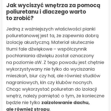
Jak wyciszyć wnętrza za pomocą
poliuretanu i dlaczego warto
to zrobić?
Jedną z ważniejszych właściwości pianki
poliuretanowej jest ta, że zapewnia dobrą
izolację akustyczną. Materiał skutecznie
tłumi fale dźwiękowe – współczynnik
pochłaniania dźwięku został oznaczony
na poziomie αW. Z tego powodu jest chętnie
wykorzystywany nie tylko do wyciszania
mieszkań, biur czy hal, ale również studiów
nagraniowych, kin czy klubów nocnych.
Chcąc wykorzystać poliuretan do izolacji
wnętrz, należy pamiętać o tym, że konieczne
będzie nie tylko
zaizolowanie dachu,
ale również stropu
.