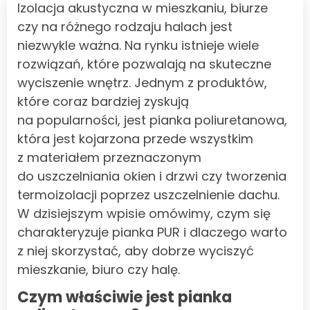
Izolacja akustyczna w mieszkaniu, biurze
czy na różnego rodzaju halach jest
niezwykle ważna. Na rynku istnieje wiele
rozwiązań, które pozwalają na skuteczne
wyciszenie wnętrz. Jednym z produktów,
które coraz bardziej zyskują
na popularności, jest pianka poliuretanowa,
która jest kojarzona przede wszystkim
z materiałem przeznaczonym
do uszczelniania okien i drzwi czy tworzenia
termoizolacji poprzez uszczelnienie dachu.
W dzisiejszym wpisie omówimy, czym się
charakteryzuje pianka PUR i dlaczego warto
z niej skorzystać, aby dobrze wyciszyć
mieszkanie, biuro czy halę.
Czym właściwie jest pianka