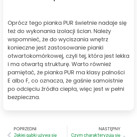
Oprócz tego pianka PUR świetnie nadaje się
też do wykonania izolacji ścian. Należy
wspomnieć, że do wyciszania wnętrz
konieczne jest zastosowanie pianki
otwartokomórkowej, czyli tej, która jest lekka
i ma otwartą strukturę. Warto również
pamiętać, że pianka PUR ma klasy palności
E albo F, co oznacza, że gaśnie samoistnie
po odcięciu źródła ciepła, więc jest w pełni
bezpieczna.
POPRZEDNI
NASTĘPNY
Jakiej gąbki używa się
Czym charakteryzują się