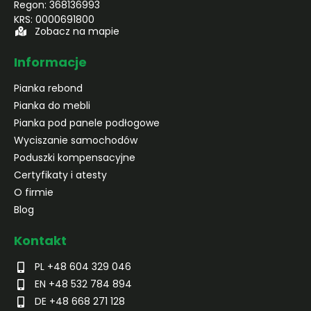
Regon: 368136993
KRS: 0000691800
Zobacz na mapie
Informacje
Pianka rebond
Pianka do mebli
Pianka pod panele podłogowe
Wyciszanie samochodów
Poduszki kompensacyjne
Certyfikaty i atesty
O firmie
Blog
Kontakt
PL +48 604 329 046
EN +48 532 784 894
DE +48 668 271 128