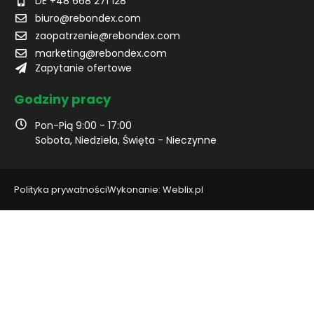
DE +48 668 271 128
biuro@rebondex.com
zaopatrzenie@rebondex.com
marketing@rebondex.com
Zapytanie ofertowe
Godziny pracy
Pon-Pią 9:00 - 17:00
Sobota, Niedziela, Święta - Nieczynne
Polityka prywatności
Wykonanie: Weblix.pl