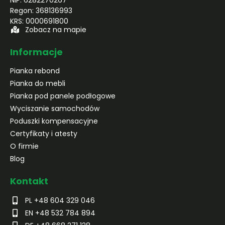
NIP: 6282270267
Regon: 368136993
KRS: 0000691800
Zobacz na mapie
Informacje
Pianka rebond
Pianka do mebli
Pianka pod panele podłogowe
Wyciszanie samochodów
Poduszki kompensacyjne
Certyfikaty i atesty
O firmie
Blog
Kontakt
PL +48 604 329 046
EN +48 532 784 894