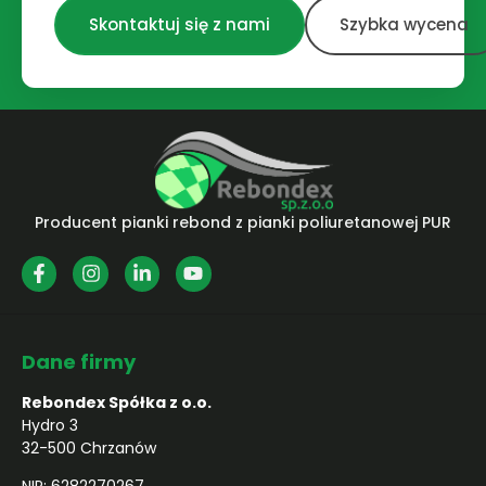
Skontaktuj się z nami
Szybka wycena
Producent pianki rebond z pianki poliuretanowej PUR
Dane firmy
Rebondex Spółka z o.o.
Hydro 3
32-500 Chrzanów