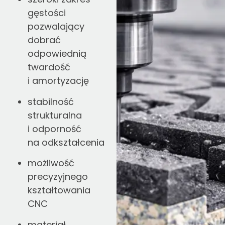
gęstości
pozwalający
dobrać
odpowiednią
twardość
i amortyzację
stabilność
strukturalna
i odporność
na odkształcenia
możliwość
precyzyjnego
kształtowania
CNC
materiał