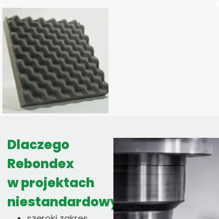
Dlaczego
Rebondex
w projektach
niestandardowych?
szeroki zakres