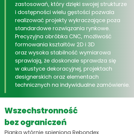
zastosowań, który dzięki swojej strukturze
i dostępności wielu gęstości pozwala
realizować projekty wykraczające poza
standardowe rozwiązania rynkowe.
Precyzyjna obróbka CNC, możliwość
formowania kształtów 2D i 3D
oraz wysoka stabilność wymiarowa
sprawiają, że doskonale sprawdza się
w akustyce dekoracyjnej, projektach
designerskich oraz elementach
technicznych na indywidualne zamówienie.
Wszechstronność
bez ograniczeń
Pianka wtórnie spieniona Rebondex