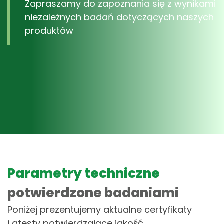
Zapraszamy do zapoznania się z wynikami
niezależnych badań dotyczących naszych
produktów
Parametry techniczne
potwierdzone badaniami
Poniżej prezentujemy aktualne certyfikaty
i atesty potwierdzające jakość,