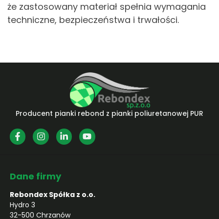
że zastosowany materiał spełnia wymagania
techniczne, bezpieczeństwa i trwałości.
Producent pianki rebond z pianki poliuretanowej PUR
Dane firmy
Rebondex Spółka z o.o.
Hydro 3
32-500 Chrzanów