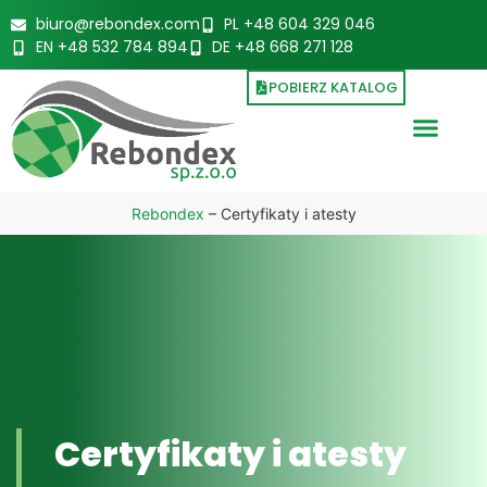
biuro@rebondex.com
PL +48 604 329 046
EN +48 532 784 894
DE +48 668 271 128
POBIERZ KATALOG
Rebondex
–
Certyfikaty i atesty
Certyfikaty i atesty