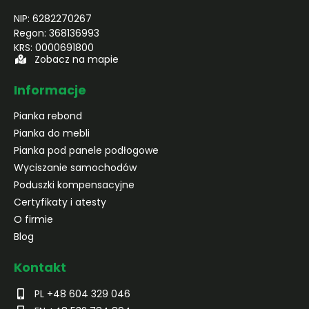
NIP: 6282270267
Regon: 368136993
KRS: 0000691800
Zobacz na mapie
Informacje
Pianka rebond
Pianka do mebli
Pianka pod panele podłogowe
Wyciszanie samochodów
Poduszki kompensacyjne
Certyfikaty i atesty
O firmie
Blog
Kontakt
PL +48 604 329 046