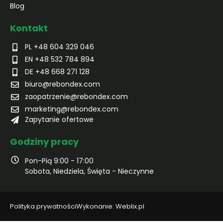
Blog
Kontakt
PL +48 604 329 046
EN +48 532 784 894
DE +48 668 271 128
biuro@rebondex.com
zaopatrzenie@rebondex.com
marketing@rebondex.com
Zapytanie ofertowe
Godziny pracy
Pon-Pią 9:00 - 17:00
Sobota, Niedziela, Święta - Nieczynne
Polityka prywatności
Wykonanie: Weblix.pl