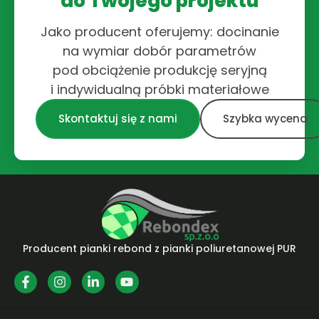
do Twojego projektu
Jako producent oferujemy: docinanie
na wymiar dobór parametrów
pod obciążenie produkcję seryjną
i indywidualną próbki materiałowe
Skontaktuj się z nami
Szybka wycena
Producent pianki rebond z pianki poliuretanowej PUR