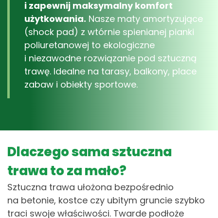
i zapewnij maksymalny komfort
użytkowania.
Nasze maty amortyzujące
(shock pad) z wtórnie spienianej pianki
poliuretanowej to ekologiczne
i niezawodne rozwiązanie pod sztuczną
trawę. Idealne na tarasy, balkony, place
zabaw i obiekty sportowe.
Dlaczego sama sztuczna
trawa to za mało?
Sztuczna trawa ułożona bezpośrednio
na betonie, kostce czy ubitym gruncie szybko
traci swoje właściwości. Twarde podłoże