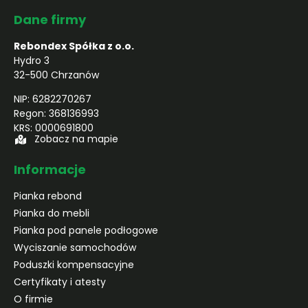
Dane firmy
Rebondex Spółka z o.o.
Hydro 3
32-500 Chrzanów
NIP: 6282270267
Regon: 368136993
KRS: 0000691800
Zobacz na mapie
Informacje
Pianka rebond
Pianka do mebli
Pianka pod panele podłogowe
Wyciszanie samochodów
Poduszki kompensacyjne
Certyfikaty i atesty
O firmie