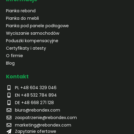
Pianka rebond
Pianka do mebli
Pianka pod panele podłogowe
Wyciszanie samochodów
Poduszki kompensacyjne
Certyfikaty i atesty
O firmie
Blog
Kontakt
PL +48 604 329 046
EN +48 532 784 894
DE +48 668 271 128
biuro@rebondex.com
zaopatrzenie@rebondex.com
marketing@rebondex.com
Zapytanie ofertowe