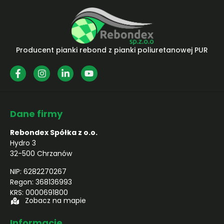
Producent pianki rebond z pianki poliuretanowej PUR
Dane firmy
Rebondex Spółka z o.o.
Hydro 3
32-500 Chrzanów
NIP: 6282270267
Regon: 368136993
KRS: 0000691800
Zobacz na mapie
Informacje